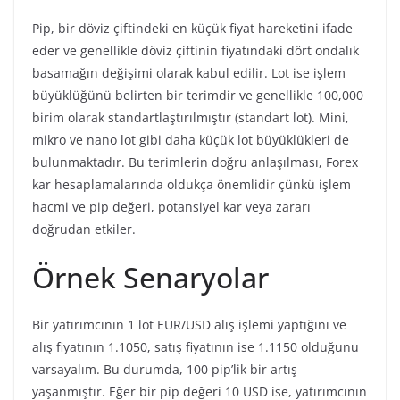
Pip, bir döviz çiftindeki en küçük fiyat hareketini ifade
eder ve genellikle döviz çiftinin fiyatındaki dört ondalık
basamağın değişimi olarak kabul edilir. Lot ise işlem
büyüklüğünü belirten bir terimdir ve genellikle 100,000
birim olarak standartlaştırılmıştır (standart lot). Mini,
mikro ve nano lot gibi daha küçük lot büyüklükleri de
bulunmaktadır. Bu terimlerin doğru anlaşılması, Forex
kar hesaplamalarında oldukça önemlidir çünkü işlem
hacmi ve pip değeri, potansiyel kar veya zararı
doğrudan etkiler.
Örnek Senaryolar
Bir yatırımcının 1 lot EUR/USD alış işlemi yaptığını ve
alış fiyatının 1.1050, satış fiyatının ise 1.1150 olduğunu
varsayalım. Bu durumda, 100 pip’lik bir artış
yaşanmıştır. Eğer bir pip değeri 10 USD ise, yatırımcının