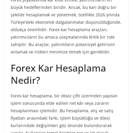
büyük hedeflerinden biridir. Ancak, bu karı doğru bir
şekilde hesaplamak ve yönetmek, özellikle 2026 yılında
Türkiye’deki ekonomik dalgalanmalar düşünüldüğünde,
oldukça önemlidir. Forex kar hesaplama araçları,
yatırımcıların bu amaca ulaşmalarında kritik bir role
sahiptir. Bu araçlar, yatırımların potansiyel getirisini
anlamak ve riskleri minimize etmek için gereklidir.
Forex Kar Hesaplama
Nedir?
Forex kar hesaplama, bir döviz çifti üzerinden yapılan
işlem sonucunda elde edilen net kâr veya zararın
hesaplanması işlemidir. Bu hesaplama, alış ve satış
fiyatları arasındaki farkı, işlem büyüklüğü ve döviz
kurlarındaki değişimleri göz önünde bulundurarak
yapılır. Kullanılan temel birimler pip ve lot olarak