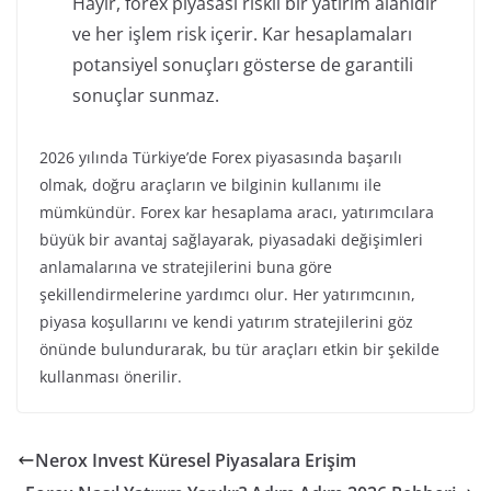
Hayır, forex piyasası riskli bir yatırım alanıdır
ve her işlem risk içerir. Kar hesaplamaları
potansiyel sonuçları gösterse de garantili
sonuçlar sunmaz.
2026 yılında Türkiye’de Forex piyasasında başarılı
olmak, doğru araçların ve bilginin kullanımı ile
mümkündür. Forex kar hesaplama aracı, yatırımcılara
büyük bir avantaj sağlayarak, piyasadaki değişimleri
anlamalarına ve stratejilerini buna göre
şekillendirmelerine yardımcı olur. Her yatırımcının,
piyasa koşullarını ve kendi yatırım stratejilerini göz
önünde bulundurarak, bu tür araçları etkin bir şekilde
kullanması önerilir.
Nerox Invest Küresel Piyasalara Erişim