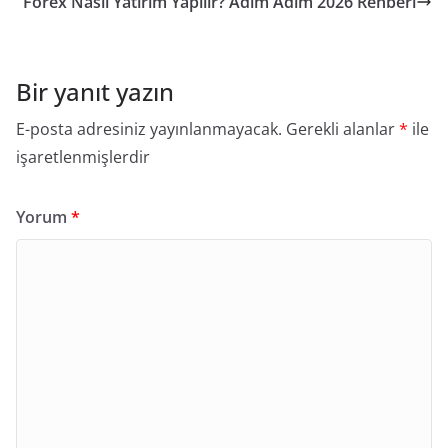
Forex Nasıl Yatırım Yapılır? Adım Adım 2026 Rehberi
Bir yanıt yazın
E-posta adresiniz yayınlanmayacak.
Gerekli alanlar
*
ile
işaretlenmişlerdir
Yorum
*