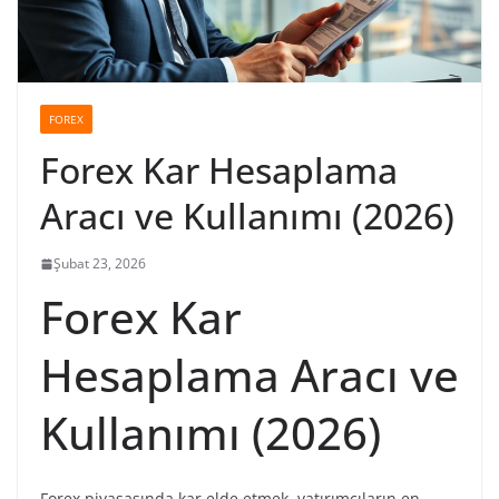
FOREX
Forex Kar Hesaplama
Aracı ve Kullanımı (2026)
Şubat 23, 2026
Forex Kar
Hesaplama Aracı ve
Kullanımı (2026)
Forex piyasasında kar elde etmek, yatırımcıların en