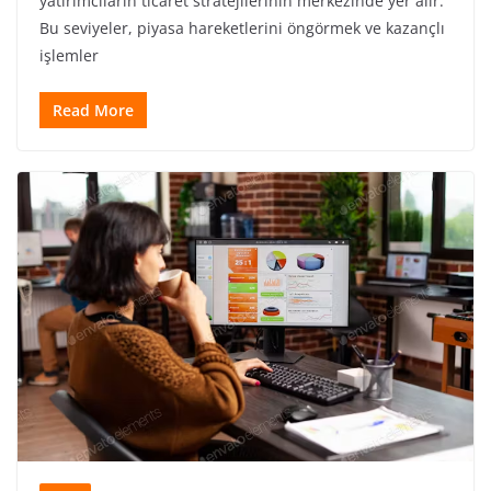
yatırımcıların ticaret stratejilerinin merkezinde yer alır.
Bu seviyeler, piyasa hareketlerini öngörmek ve kazançlı
işlemler
Read More