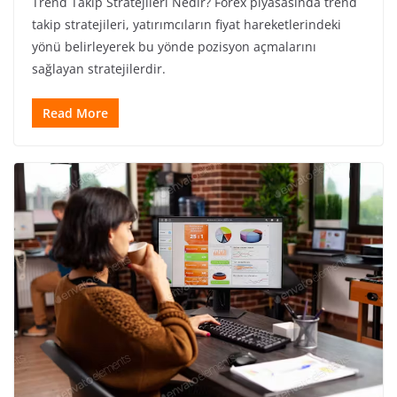
Trend Takip Stratejileri Nedir? Forex piyasasında trend
takip stratejileri, yatırımcıların fiyat hareketlerindeki
yönü belirleyerek bu yönde pozisyon açmalarını
sağlayan stratejilerdir.
Read More