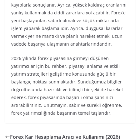
kayıplarla sonuçlanır. Ayrıca, yüksek kaldıraç oranlarını
yanlış kullanmak da ciddi zararlara yol açabilir. Forex’e
yeni başlayanlar, sabırlı olmalı ve küçük miktarlarla
işlem yaparak başlamalıdır. Ayrıca, duygusal kararlar
vermek yerine mantıklı ve planlı hareket etmek, uzun
vadede başarıya ulaşmanın anahtarlarındandır.
2026 yılında forex piyasasına girmeyi düşünen
yatırımcılar için bu rehber, piyasayı anlama ve etkili
yatırım stratejileri geliştirme konusunda güçlü bir
başlangıç noktası sunmaktadır. Sunduğumuz bilgiler
doğrultusunda hazırlıklı ve bilinçli bir şekilde hareket
ederek, forex piyasasında başarılı olma şansınızı
artırabilirsiniz. Unutmayın, sabır ve sürekli öğrenme,
forex yatırımcılığında başarının temel taşlarıdır.
Forex Kar Hesaplama Aracı ve Kullanımı (2026)