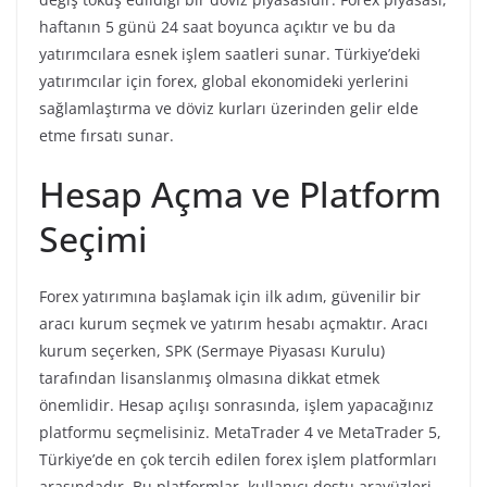
haftanın 5 günü 24 saat boyunca açıktır ve bu da
yatırımcılara esnek işlem saatleri sunar. Türkiye’deki
yatırımcılar için forex, global ekonomideki yerlerini
sağlamlaştırma ve döviz kurları üzerinden gelir elde
etme fırsatı sunar.
Hesap Açma ve Platform
Seçimi
Forex yatırımına başlamak için ilk adım, güvenilir bir
aracı kurum seçmek ve yatırım hesabı açmaktır. Aracı
kurum seçerken, SPK (Sermaye Piyasası Kurulu)
tarafından lisanslanmış olmasına dikkat etmek
önemlidir. Hesap açılışı sonrasında, işlem yapacağınız
platformu seçmelisiniz. MetaTrader 4 ve MetaTrader 5,
Türkiye’de en çok tercih edilen forex işlem platformları
arasındadır. Bu platformlar, kullanıcı dostu arayüzleri