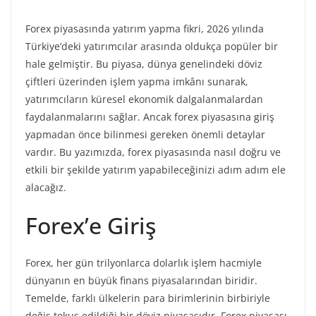
Forex piyasasında yatırım yapma fikri, 2026 yılında
Türkiye’deki yatırımcılar arasında oldukça popüler bir
hale gelmiştir. Bu piyasa, dünya genelindeki döviz
çiftleri üzerinden işlem yapma imkânı sunarak,
yatırımcıların küresel ekonomik dalgalanmalardan
faydalanmalarını sağlar. Ancak forex piyasasına giriş
yapmadan önce bilinmesi gereken önemli detaylar
vardır. Bu yazımızda, forex piyasasında nasıl doğru ve
etkili bir şekilde yatırım yapabileceğinizi adım adım ele
alacağız.
Forex’e Giriş
Forex, her gün trilyonlarca dolarlık işlem hacmiyle
dünyanın en büyük finans piyasalarından biridir.
Temelde, farklı ülkelerin para birimlerinin birbiriyle
değiş tokuş edildiği bir döviz piyasasıdır. Forex piyasası,