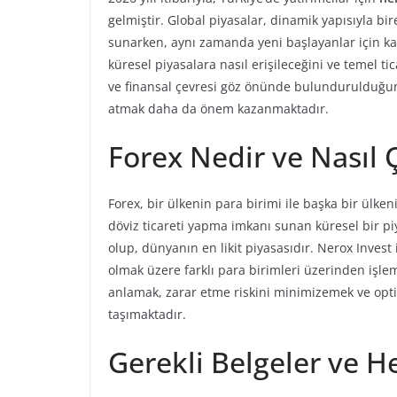
gelmiştir. Global piyasalar, dinamik yapısıyla bi
sunarken, aynı zamanda yeni başlayanlar için kar
küresel piyasalara nasıl erişileceğini ve temel tic
ve finansal çevresi göz önünde bulundurulduğunda
atmak daha da önem kazanmaktadır.
Forex Nedir ve Nasıl Ç
Forex, bir ülkenin para birimi ile başka bir ülk
döviz ticareti yapma imkanı sunan küresel bir pi
olup, dünyanın en likit piyasasıdır. Nerox Invest 
olmak üzere farklı para birimleri üzerinden işlem
anlamak, zarar etme riskini minimizemek ve optimi
taşımaktadır.
Gerekli Belgeler ve He