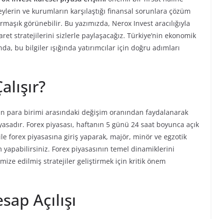
reylerin ve kurumların karşılaştığı finansal sorunlara çözüm
maşık görünebilir. Bu yazımızda, Nerox Invest aracılığıyla
aret stratejilerini sizlerle paylaşacağız. Türkiye’nin ekonomik
, bu bilgiler ışığında yatırımcılar için doğru adımları
alışır?
enin para birimi arasındaki değişim oranından faydalanarak
yasadır. Forex piyasası, haftanın 5 günü 24 saat boyunca açık
ile forex piyasasına giriş yaparak, majör, minör ve egzotik
 yapabilirsiniz. Forex piyasasının temel dinamiklerini
ze edilmiş stratejiler geliştirmek için kritik önem
sap Açılışı