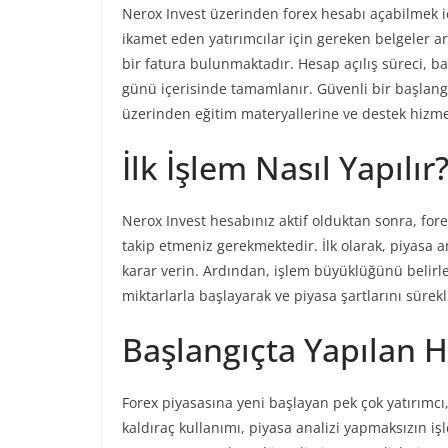
Nerox Invest üzerinden forex hesabı açabilmek iç
ikamet eden yatırımcılar için gereken belgeler a
bir fatura bulunmaktadır. Hesap açılış süreci, 
günü içerisinde tamamlanır. Güvenli bir başlangıç
üzerinden eğitim materyallerine ve destek hizmet
İlk İşlem Nasıl Yapılır
Nerox Invest hesabınız aktif olduktan sonra, fore
takip etmeniz gerekmektedir. İlk olarak, piyasa a
karar verin. Ardından, işlem büyüklüğünü belirle
miktarlarla başlayarak ve piyasa şartlarını sürekli 
Başlangıçta Yapılan H
Forex piyasasına yeni başlayan pek çok yatırımcı
kaldıraç kullanımı, piyasa analizi yapmaksızın 