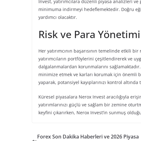
Invest, yatırımcılara düzenli piyasa analizleri v
minimuma indirmeyi hedeflemektedir. Doğru eğiti
yardımcı olacaktır.
Risk ve Para Yönetimi
Her yatırımcının başarısının temelinde etkili bir 
yatırımcıların portföylerini çeşitlendirerek ve uy
dalgalanmalardan korunmalarını sağlamaktadır. Her
minimize etmek ve karları korumak için önemli bi
yaparak, potansiyel kayıplarınızı kontrol altında t
Küresel piyasalara Nerox Invest aracılığıyla eriş
yatırımlarınızı güçlü ve sağlam bir zemine oturt
keyfini çıkarırken, Nerox Invest’in sunmuş old
Forex Son Dakika Haberleri ve 2026 Piyasa