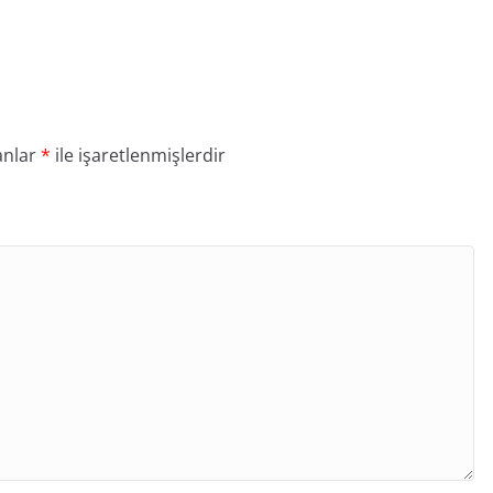
anlar
*
ile işaretlenmişlerdir