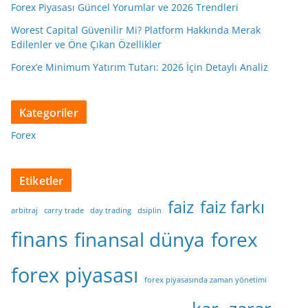
Forex Piyasası Güncel Yorumlar ve 2026 Trendleri
Worest Capital Güvenilir Mi? Platform Hakkında Merak
Edilenler ve Öne Çıkan Özellikler
Forex’e Minimum Yatırım Tutarı: 2026 İçin Detaylı Analiz
Kategoriler
Forex
Etiketler
faiz
faiz farkı
arbitraj
carry trade
day trading
dsiplin
finans
finansal dünya
forex
forex piyasası
forex piyasasında zaman yönetimi