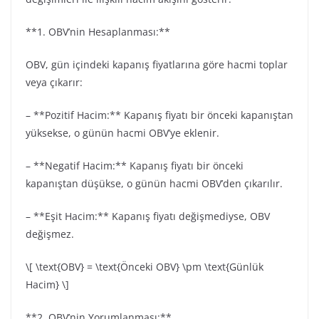
**1. OBV’nin Hesaplanması:**
OBV, gün içindeki kapanış fiyatlarına göre hacmi toplar
veya çıkarır:
– **Pozitif Hacim:** Kapanış fiyatı bir önceki kapanıştan
yüksekse, o günün hacmi OBV’ye eklenir.
– **Negatif Hacim:** Kapanış fiyatı bir önceki
kapanıştan düşükse, o günün hacmi OBV’den çıkarılır.
– **Eşit Hacim:** Kapanış fiyatı değişmediyse, OBV
değişmez.
\[ \text{OBV} = \text{Önceki OBV} \pm \text{Günlük
Hacim} \]
**2. OBV’nin Yorumlanması:**