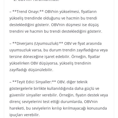
– **Trend Onayı:** OBV’nin yükselmesi, fiyatların
yükseliş trendinde olduğunu ve hacmin bu trendi
desteklediğini gösterir. OBV’nin düşmesi ise düşüş
trendini ve hacmin bu trendi desteklediğini gösterir.
– **Diverjans (Uyumsuzluk):** OBV ve fiyat arasında
uyumsuzluk varsa, bu durum trendin zayıfladığına veya
tersine döneceğine işaret edebilir. Örneğin, fiyatlar
yükselirken OBV düşüyorsa, yükseliş trendinin
zayıfladığı düşünülebilir.
– **Teyit Edici Sinyaller:** OBV, diğer teknik
göstergelerle birlikte kullanıldığında daha güçlü ve
güvenilir sinyaller verebilir. Örneğin, fiyatın destek veya
direnç seviyelerini test ettiği durumlarda, OBV’nin
hareketi, bu seviyelerin kırılıp kırılmayacağı konusunda
ipuçları verebilir.