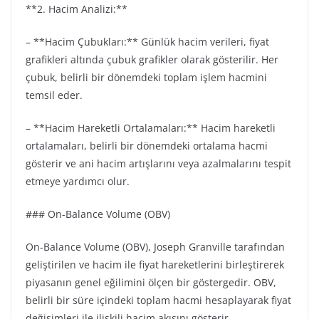
**2. Hacim Analizi:**
– **Hacim Çubukları:** Günlük hacim verileri, fiyat
grafikleri altında çubuk grafikler olarak gösterilir. Her
çubuk, belirli bir dönemdeki toplam işlem hacmini
temsil eder.
– **Hacim Hareketli Ortalamaları:** Hacim hareketli
ortalamaları, belirli bir dönemdeki ortalama hacmi
gösterir ve ani hacim artışlarını veya azalmalarını tespit
etmeye yardımcı olur.
### On-Balance Volume (OBV)
On-Balance Volume (OBV), Joseph Granville tarafından
geliştirilen ve hacim ile fiyat hareketlerini birleştirerek
piyasanın genel eğilimini ölçen bir göstergedir. OBV,
belirli bir süre içindeki toplam hacmi hesaplayarak fiyat
değişimleri ile ilişkili hacim akışını gösterir.