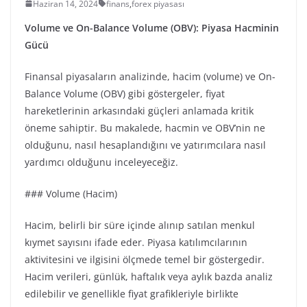
Haziran 14, 2024
finans
,
forex piyasası
Volume ve On-Balance Volume (OBV): Piyasa Hacminin
Gücü
Finansal piyasaların analizinde, hacim (volume) ve On-
Balance Volume (OBV) gibi göstergeler, fiyat
hareketlerinin arkasındaki güçleri anlamada kritik
öneme sahiptir. Bu makalede, hacmin ve OBV’nin ne
olduğunu, nasıl hesaplandığını ve yatırımcılara nasıl
yardımcı olduğunu inceleyeceğiz.
### Volume (Hacim)
Hacim, belirli bir süre içinde alınıp satılan menkul
kıymet sayısını ifade eder. Piyasa katılımcılarının
aktivitesini ve ilgisini ölçmede temel bir göstergedir.
Hacim verileri, günlük, haftalık veya aylık bazda analiz
edilebilir ve genellikle fiyat grafikleriyle birlikte