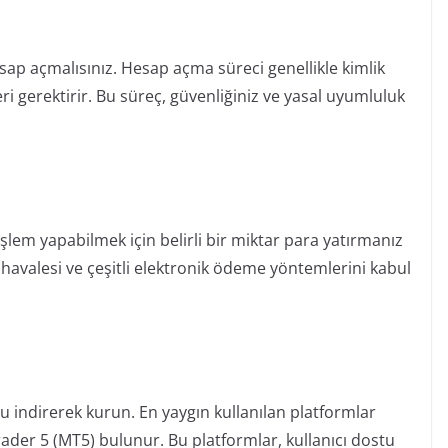
esap açmalısınız. Hesap açma süreci genellikle kimlik
eri gerektirir. Bu süreç, güvenliğiniz ve yasal uyumluluk
işlem yapabilmek için belirli bir miktar para yatırmanız
 havalesi ve çeşitli elektronik ödeme yöntemlerini kabul
 indirerek kurun. En yaygın kullanılan platformlar
der 5 (MT5) bulunur. Bu platformlar, kullanıcı dostu