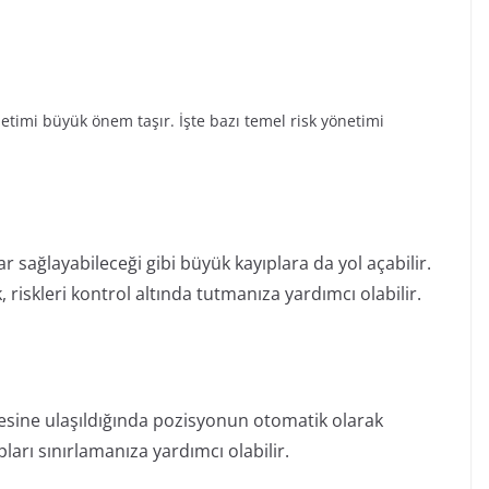
netimi büyük önem taşır. İşte bazı temel risk yönetimi
r sağlayabileceği gibi büyük kayıplara da yol açabilir.
riskleri kontrol altında tutmanıza yardımcı olabilir.
viyesine ulaşıldığında pozisyonun otomatik olarak
ları sınırlamanıza yardımcı olabilir.