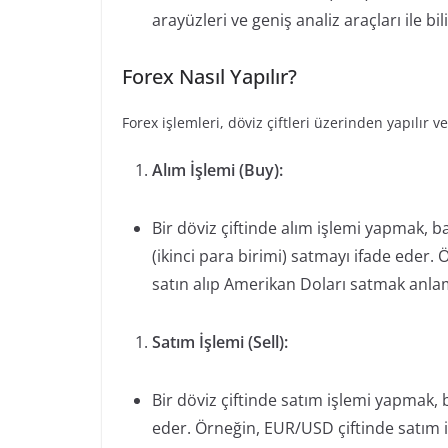
arayüzleri ve geniş analiz araçları ile bili
Forex Nasıl Yapılır?
Forex işlemleri, döviz çiftleri üzerinden yapılır 
Alım İşlemi (Buy):
Bir döviz çiftinde alım işlemi yapmak, baz
(ikinci para birimi) satmayı ifade eder
satın alıp Amerikan Doları satmak anlam
Satım İşlemi (Sell):
Bir döviz çiftinde satım işlemi yapmak, b
eder. Örneğin, EUR/USD çiftinde satım 