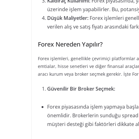
Kaldıraç Kullanımı:
Forex piyasasında, y
üzerinde işlem yapabilirler. Bu, potansi
Düşük Maliyetler:
Forex işlemleri genell
verilen alış ve satış fiyatı arasındaki fa
Forex Nereden Yapılır?
Forex işlemleri, genellikle çevrimiçi platformlar ar
emtialar, hisse senetleri ve diğer finansal araçl
aracı kurum veya broker seçmek gerekir. İşte Fo
Güvenilir Bir Broker Seçmek:
Forex piyasasında işlem yapmaya başlam
önemlidir. Brokerlerin sunduğu spread o
müşteri desteği gibi faktörleri dikkate 