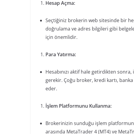
Hesap Açma:
Seçtiğiniz brokerin web sitesinde bir h
doğrulama ve adres bilgileri gibi belgel
için önemlidir.
Para Yatırma:
Hesabınızı aktif hale getirdikten sonra, 
gerekir. Çoğu broker, kredi kartı, banka
eder.
İşlem Platformunu Kullanma:
Brokerinizin sunduğu işlem platformunu
arasında MetaTrader 4 (MT4) ve MetaTra