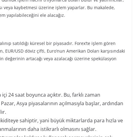
sı veya kaybetmesi üzerine işlem yaparlar. Bu makalede,
lem yapılabileceğini ele alacağız.
 alınıp satıldığı küresel bir piyasadır. Forex’te işlem gören
in, EUR/USD döviz çifti, Euro’nun Amerikan Doları karşısındaki
tinin değerinin artacağı veya azalacağı üzerine spekülasyon
 içi 24 saat boyunca açıktır. Bu, farklı zaman
Pazar, Asya piyasalarının açılmasıyla başlar, ardından
ır.
ikiditeye sahiptir, yani büyük miktarlarda para hızla ve
alanmalarının daha istikrarlı olmasını sağlar.