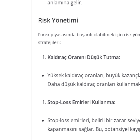
anlamına gelir.
Risk Yönetimi
Forex piyasasında başarılı olabilmek için risk yö
stratejileri:
Kaldıraç Oranını Düşük Tutma:
Yüksek kaldıraç oranları, büyük kazançla
Daha düşük kaldıraç oranları kullanmak, 
Stop-Loss Emirleri Kullanma:
Stop-loss emirleri, belirli bir zarar se
kapanmasını sağlar. Bu, potansiyel kayıp