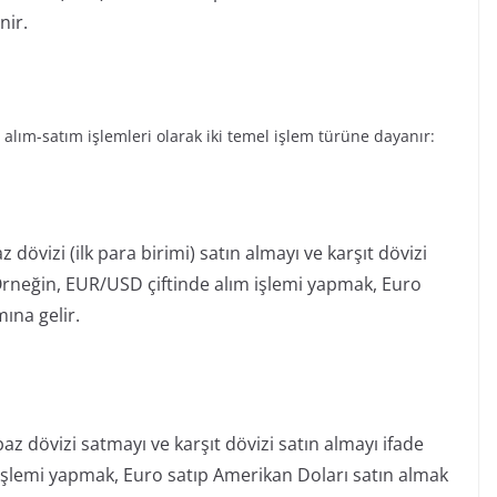
nir.
ve alım-satım işlemleri olarak iki temel işlem türüne dayanır:
 dövizi (ilk para birimi) satın almayı ve karşıt dövizi
. Örneğin, EUR/USD çiftinde alım işlemi yapmak, Euro
ına gelir.
az dövizi satmayı ve karşıt dövizi satın almayı ifade
işlemi yapmak, Euro satıp Amerikan Doları satın almak