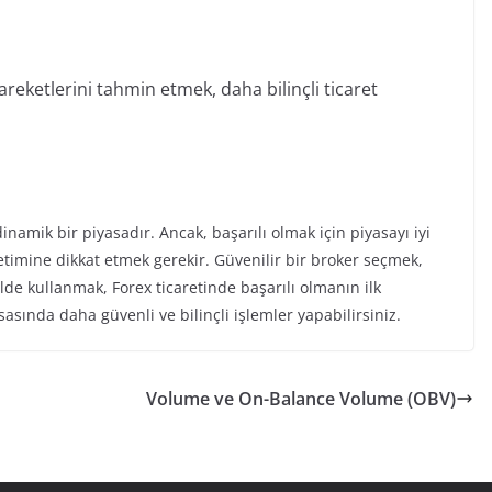
reketlerini tahmin etmek, daha bilinçli ticaret
namik bir piyasadır. Ancak, başarılı olmak için piyasayı iyi
etimine dikkat etmek gerekir. Güvenilir bir broker seçmek,
de kullanmak, Forex ticaretinde başarılı olmanın ilk
asında daha güvenli ve bilinçli işlemler yapabilirsiniz.
Volume ve On-Balance Volume (OBV)