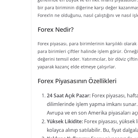
bir para biriminin diğerine karşı değer kazanma
Forex’in ne olduğunu, nasıl çalıştığını ve nasıl iş
Forex Nedir?
Forex piyasası, para birimlerinin karşılıklı olarak
para birimleri çiftler halinde işlem görür. Örneğ
değerini temsil eder. Yatırımcılar, bir döviz çif
yaparak kazanç elde etmeye çalışırlar.
Forex Piyasasının Özellikleri
24 Saat Açık Pazar:
Forex piyasası, hafta
dilimlerinde işlem yapma imkanı sunar. 
Avrupa ve en son Amerika piyasaları açıl
Yüksek Likidite:
Forex piyasası, yüksek l
kolayca alınıp satılabilir. Bu, fiyat dalg