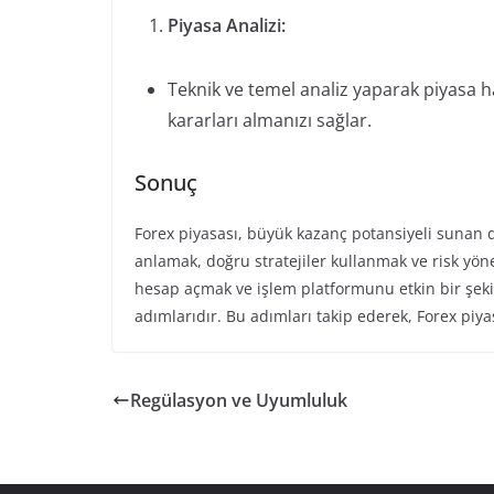
Piyasa Analizi:
Teknik ve temel analiz yaparak piyasa ha
kararları almanızı sağlar.
Sonuç
Forex piyasası, büyük kazanç potansiyeli sunan di
anlamak, doğru stratejiler kullanmak ve risk yön
hesap açmak ve işlem platformunu etkin bir şekil
adımlarıdır. Bu adımları takip ederek, Forex piyas
Regülasyon ve Uyumluluk