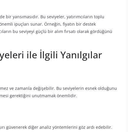
 de bir yansımasıdır. Bu seviyeler, yatırımcıların toplu
önemli ipuçları sunar. Örneğin, fiyatın bir destek
ıların bu seviyeyi güçlü bir alım fırsatı olarak gördüğünü
leri ile İlgili Yanılgılar
nemez ve zamanla değişebilir. Bu seviyelerin esnek olduğunu
lmesi gerektiğini unutmamak önemlidir.
şırı güvenerek diğer analiz yöntemlerini göz ardı edebilir.