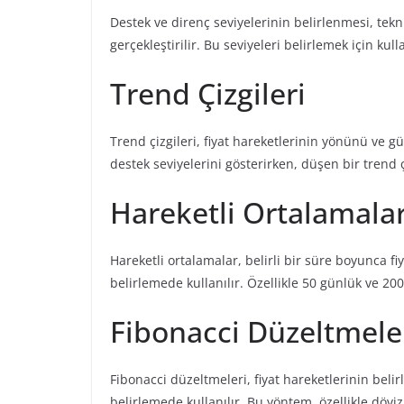
Destek ve direnç seviyelerinin belirlenmesi, tekni
gerçekleştirilir. Bu seviyeleri belirlemek için ku
Trend Çizgileri
Trend çizgileri, fiyat hareketlerinin yönünü ve gü
destek seviyelerini gösterirken, düşen bir trend ç
Hareketli Ortalamala
Hareketli ortalamalar, belirli bir süre boyunca fi
belirlemede kullanılır. Özellikle 50 günlük ve 20
Fibonacci Düzeltmele
Fibonacci düzeltmeleri, fiyat hareketlerinin beli
belirlemede kullanılır. Bu yöntem, özellikle döviz