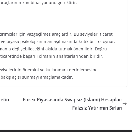
liz araçlarının kombinasyonunu gerektirir.
ırımcılar için vazgeçilmez araçlardır. Bu seviyeler, ticaret
ve piyasa psikolojisinin anlaşılmasında kritik bir rol oynar.
amanla değişebileceğini akılda tutmak önemlidir. Doğru
 ticaretinde başarılı olmanın anahtarlarından biridir.
eviyelerinin önemini ve kullanımını derinlemesine
r bakış açısı sunmayı amaçlamaktadır.
retin
Forex Piyasasında Swapsız (İslami) Hesaplar:
Faizsiz Yatırımın Sırları