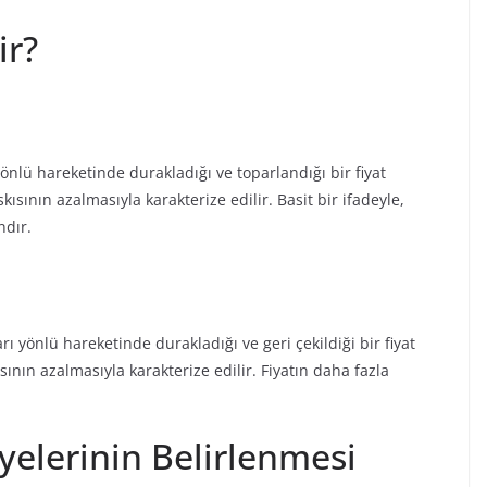
ir?
 yönlü hareketinde durakladığı ve toparlandığı bir fiyat
kısının azalmasıyla karakterize edilir. Basit bir ifadeyle,
ndır.
arı yönlü hareketinde durakladığı ve geri çekildiği bir fiyat
sının azalmasıyla karakterize edilir. Fiyatın daha fazla
yelerinin Belirlenmesi