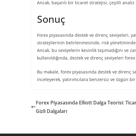
Ancak, başarılı bir ticaret stratejisi, çeşitli ana
Sonuç
Forex piyasasında destek ve direnç seviyeleri, yat
stratejilerinin belirlenmesinde, risk yönetiminde 
Ancak, bu seviyelerin kesinlik taşımadığını ve z
kullanıldığında, destek ve direnç seviyeleri forex
Bu makale, forex piyasasında destek ve direnç s
inceleyerek, yatırımcılara benzersiz ve özgün bi
Forex Piyasasında Elliott Dalga Teorisi: Tica
Gizli Dalgaları