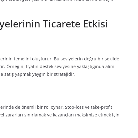
elerinin Ticarete Etkisi
jilerinin temelini oluşturur. Bu seviyelerin doğru bir şekilde
ırır. Örneğin, fiyatın destek seviyesine yaklaştığında alım
e satış yapmak yaygın bir stratejidir.
lerinde de önemli bir rol oynar. Stop-loss ve take-profit
yel zararları sınırlamak ve kazançları maksimize etmek için