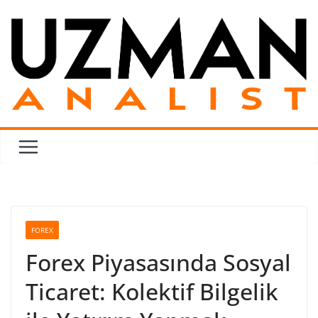
Skip
to
content
FOREX
Forex Piyasasında Sosyal
Ticaret: Kolektif Bilgelik