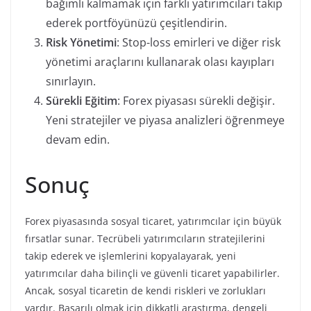
bağımlı kalmamak için farklı yatırımcıları takip
ederek portföyünüzü çeşitlendirin.
Risk Yönetimi
: Stop-loss emirleri ve diğer risk
yönetimi araçlarını kullanarak olası kayıpları
sınırlayın.
Sürekli Eğitim
: Forex piyasası sürekli değişir.
Yeni stratejiler ve piyasa analizleri öğrenmeye
devam edin.
Sonuç
Forex piyasasında sosyal ticaret, yatırımcılar için büyük
fırsatlar sunar. Tecrübeli yatırımcıların stratejilerini
takip ederek ve işlemlerini kopyalayarak, yeni
yatırımcılar daha bilinçli ve güvenli ticaret yapabilirler.
Ancak, sosyal ticaretin de kendi riskleri ve zorlukları
vardır. Başarılı olmak için dikkatli araştırma, dengeli