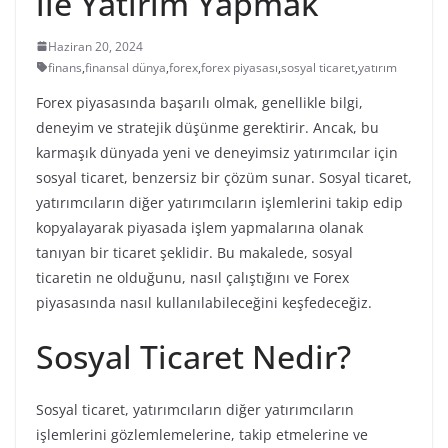
ile Yatırım Yapmak
Haziran 20, 2024
finans
,
finansal dünya
,
forex
,
forex piyasası
,
sosyal ticaret
,
yatırım
Forex piyasasında başarılı olmak, genellikle bilgi,
deneyim ve stratejik düşünme gerektirir. Ancak, bu
karmaşık dünyada yeni ve deneyimsiz yatırımcılar için
sosyal ticaret, benzersiz bir çözüm sunar. Sosyal ticaret,
yatırımcıların diğer yatırımcıların işlemlerini takip edip
kopyalayarak piyasada işlem yapmalarına olanak
tanıyan bir ticaret şeklidir. Bu makalede, sosyal
ticaretin ne olduğunu, nasıl çalıştığını ve Forex
piyasasında nasıl kullanılabileceğini keşfedeceğiz.
Sosyal Ticaret Nedir?
Sosyal ticaret, yatırımcıların diğer yatırımcıların
işlemlerini gözlemlemelerine, takip etmelerine ve