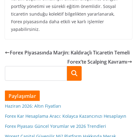
portföy yönetimi ve sürekli eğitim önemlidir. Sosyal
ticaretin sunduğu kolektif bilgelikten yararlanarak,
Forex piyasasında daha etkili ve karlı işlemler
yapabilirsiniz.
Forex Piyasasında Marjin: Kaldıraçlı Ticaretin Temeli
Forex’te Scalping Kavramı
Ara
Paylaşımlar
Haziran 2026: Altın Fiyatları
Forex Kar Hesaplama Aracı: Kolayca Kazancınızı Hesaplayın
Forex Piyasası Güncel Yorumlar ve 2026 Trendleri
Worest Capital Güvenilir Mi? Platform Hakkında Merak