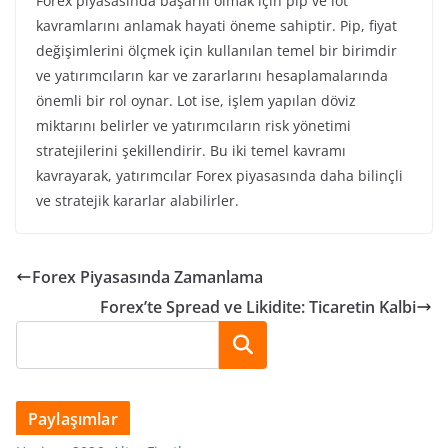
Forex piyasasında başarılı olmak için pip ve lot
kavramlarını anlamak hayati öneme sahiptir. Pip, fiyat
değişimlerini ölçmek için kullanılan temel bir birimdir
ve yatırımcıların kar ve zararlarını hesaplamalarında
önemli bir rol oynar. Lot ise, işlem yapılan döviz
miktarını belirler ve yatırımcıların risk yönetimi
stratejilerini şekillendirir. Bu iki temel kavramı
kavrayarak, yatırımcılar Forex piyasasında daha bilinçli
ve stratejik kararlar alabilirler.
Forex Piyasasında Zamanlama
Forex’te Spread ve Likidite: Ticaretin Kalbi
Ara
Paylaşımlar