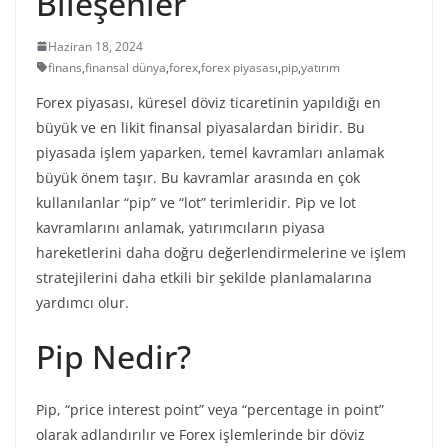
Bileşenler
Haziran 18, 2024
finans
,
finansal dünya
,
forex
,
forex piyasası
,
pip
,
yatırım
Forex piyasası, küresel döviz ticaretinin yapıldığı en
büyük ve en likit finansal piyasalardan biridir. Bu
piyasada işlem yaparken, temel kavramları anlamak
büyük önem taşır. Bu kavramlar arasında en çok
kullanılanlar “pip” ve “lot” terimleridir. Pip ve lot
kavramlarını anlamak, yatırımcıların piyasa
hareketlerini daha doğru değerlendirmelerine ve işlem
stratejilerini daha etkili bir şekilde planlamalarına
yardımcı olur.
Pip Nedir?
Pip, “price interest point” veya “percentage in point”
olarak adlandırılır ve Forex işlemlerinde bir döviz