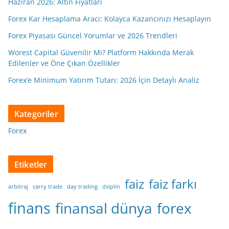
Haziran 2026: Altın Fiyatları
Forex Kar Hesaplama Aracı: Kolayca Kazancınızı Hesaplayın
Forex Piyasası Güncel Yorumlar ve 2026 Trendleri
Worest Capital Güvenilir Mi? Platform Hakkında Merak
Edilenler ve Öne Çıkan Özellikler
Forex’e Minimum Yatırım Tutarı: 2026 İçin Detaylı Analiz
Kategoriler
Forex
Etiketler
faiz
faiz farkı
arbitraj
carry trade
day trading
dsiplin
finans
finansal dünya
forex