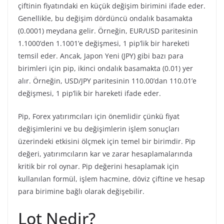
çiftinin fiyatındaki en küçük değişim birimini ifade eder.
Genellikle, bu değişim dördüncü ondalık basamakta
(0.0001) meydana gelir. Örneğin, EUR/USD paritesinin
1.1000’den 1.1001’e değişmesi, 1 pip’lik bir hareketi
temsil eder. Ancak, Japon Yeni (JPY) gibi bazı para
birimleri için pip, ikinci ondalık basamakta (0.01) yer
alır. Örneğin, USD/JPY paritesinin 110.00’dan 110.01’e
değişmesi, 1 pip’lik bir hareketi ifade eder.
Pip, Forex yatırımcıları için önemlidir çünkü fiyat
değişimlerini ve bu değişimlerin işlem sonuçları
üzerindeki etkisini ölçmek için temel bir birimdir. Pip
değeri, yatırımcıların kar ve zarar hesaplamalarında
kritik bir rol oynar. Pip değerini hesaplamak için
kullanılan formül, işlem hacmine, döviz çiftine ve hesap
para birimine bağlı olarak değişebilir.
Lot Nedir?