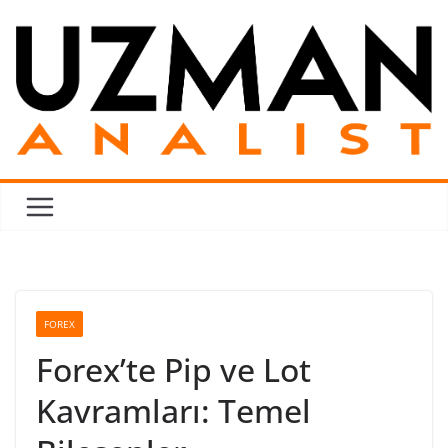
Skip
to
content
FOREX
Forex’te Pip ve Lot
Kavramları: Temel