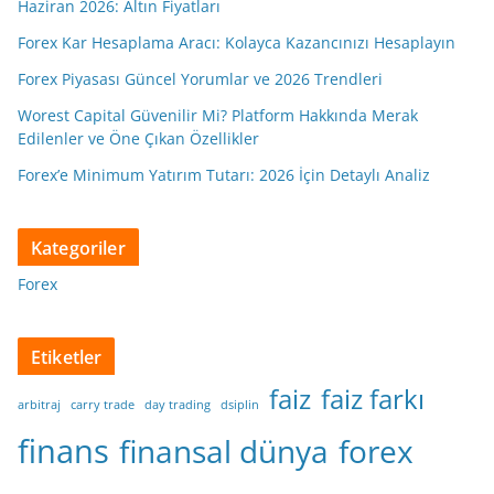
Haziran 2026: Altın Fiyatları
Forex Kar Hesaplama Aracı: Kolayca Kazancınızı Hesaplayın
Forex Piyasası Güncel Yorumlar ve 2026 Trendleri
Worest Capital Güvenilir Mi? Platform Hakkında Merak
Edilenler ve Öne Çıkan Özellikler
Forex’e Minimum Yatırım Tutarı: 2026 İçin Detaylı Analiz
Kategoriler
Forex
Etiketler
faiz
faiz farkı
arbitraj
carry trade
day trading
dsiplin
finans
finansal dünya
forex