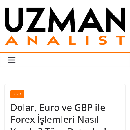
Skip
to
content
FOREX
Dolar, Euro ve GBP ile
Forex İşlemleri Nasıl