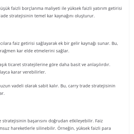
şük faizli borçlanma maliyeti ile yüksek faizli yatırım getirisi
trade stratejisinin temel kar kaynağını oluşturur.
mcılara faiz getirisi sağlayarak ek bir gelir kaynağı sunar. Bu,
 rağmen kar elde etmelerini sağlar.
şık ticaret stratejilerine göre daha basit ve anlaşılırdır.
olayca karar verebilirler.
 uzun vadeli olarak sabit kalır. Bu, carry trade stratejisinin
lar.
 stratejisinin başarısını doğrudan etkileyebilir. Faiz
suz hareketlerle silinebilir. Örneğin, yüksek faizli para