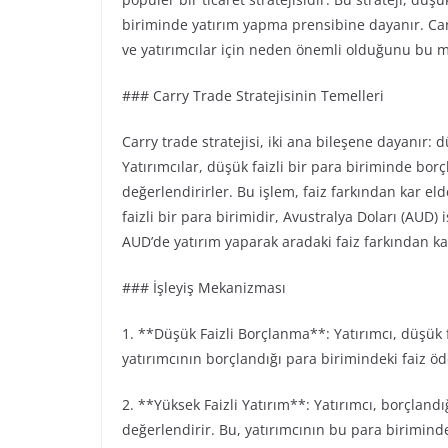
biriminde yatırım yapma prensibine dayanır. Carry 
ve yatırımcılar için neden önemli olduğunu bu ma
### Carry Trade Stratejisinin Temelleri
Carry trade stratejisi, iki ana bileşene dayanır: d
Yatırımcılar, düşük faizli bir para biriminde borç
değerlendirirler. Bu işlem, faiz farkından kar el
faizli bir para birimidir, Avustralya Doları (AUD) i
AUD’de yatırım yaparak aradaki faiz farkından ka
### İşleyiş Mekanizması
1. **Düşük Faizli Borçlanma**: Yatırımcı, düşük 
yatırımcının borçlandığı para birimindeki faiz 
2. **Yüksek Faizli Yatırım**: Yatırımcı, borçland
değerlendirir. Bu, yatırımcının bu para biriminde