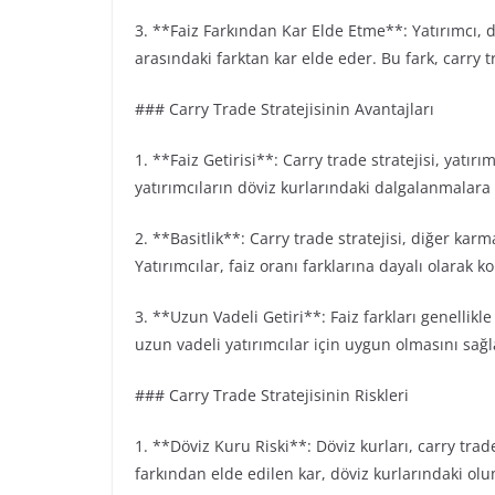
3. **Faiz Farkından Kar Elde Etme**: Yatırımcı, dü
arasındaki farktan kar elde eder. Bu fark, carry 
### Carry Trade Stratejisinin Avantajları
1. **Faiz Getirisi**: Carry trade stratejisi, yatırı
yatırımcıların döviz kurlarındaki dalgalanmalara
2. **Basitlik**: Carry trade stratejisi, diğer karma
Yatırımcılar, faiz oranı farklarına dayalı olarak k
3. **Uzun Vadeli Getiri**: Faiz farkları genellikle
uzun vadeli yatırımcılar için uygun olmasını sağ
### Carry Trade Stratejisinin Riskleri
1. **Döviz Kuru Riski**: Döviz kurları, carry trade
farkından elde edilen kar, döviz kurlarındaki olum