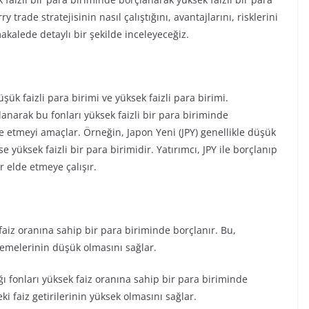
trade stratejisinin nasıl çalıştığını, avantajlarını, risklerini
kalede detaylı bir şekilde inceleyeceğiz.
üşük faizli para birimi ve yüksek faizli para birimi.
lanarak bu fonları yüksek faizli bir para biriminde
de etmeyi amaçlar. Örneğin, Japon Yeni (JPY) genellikle düşük
se yüksek faizli bir para birimidir. Yatırımcı, JPY ile borçlanıp
r elde etmeye çalışır.
faiz oranına sahip bir para biriminde borçlanır. Bu,
ödemelerinin düşük olmasını sağlar.
ığı fonları yüksek faiz oranına sahip bir para biriminde
ki faiz getirilerinin yüksek olmasını sağlar.