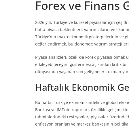
Forex ve Finans 
2026 yılı, Türkiye ve küresel piyasalar için çeşitl
hafta piyasa beklentileri, yatırımcıların ve ekono
Türkiye’nin makroekonomik göstergelerinin ve gl
değerlendirmek, bu dönemde yatırım stratejilerin
Piyasa analizleri, özellikle Forex piyasası olmak ü
etkileyebileceğini göstermesi açısından kritik b
dünyasında yaşanan son gelişmeleri, uzman yoru
Haftalık Ekonomik Ge
Bu hafta, Türkiye ekonomisindeki ve global ekon
Bankası ve IMF’nin raporları, özellikle gelişmek
tahminlerindeki revizyonlar, piyasalar üzerinde 
enflasyon oranları ve merkez bankasının politikal