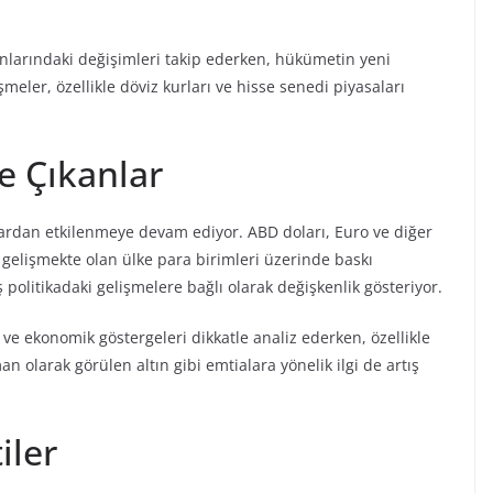
ranlarındaki değişimleri takip ederken, hükümetin yeni
meler, özellikle döviz kurları ve hisse senedi piyasaları
e Çıkanlar
lardan etkilenmeye devam ediyor. ABD doları, Euro ve diğer
le gelişmekte olan ülke para birimleri üzerinde baskı
ş politikadaki gelişmelere bağlı olarak değişkenlik gösteriyor.
 ve ekonomik göstergeleri dikkatle analiz ederken, özellikle
an olarak görülen altın gibi emtialara yönelik ilgi de artış
iler