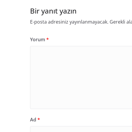
Bir yanıt yazın
E-posta adresiniz yayınlanmayacak.
Gerekli al
Yorum
*
Ad
*