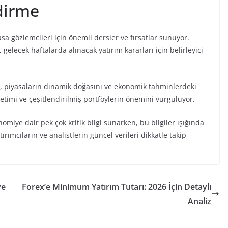
dirme
sa gözlemcileri için önemli dersler ve fırsatlar sunuyor.
gelecek haftalarda alınacak yatırım kararları için belirleyici
üşü, piyasaların dinamik doğasını ve ekonomik tahminlerdeki
etimi ve çeşitlendirilmiş portföylerin önemini vurguluyor.
nomiye dair pek çok kritik bilgi sunarken, bu bilgiler ışığında
rımcıların ve analistlerin güncel verileri dikkatle takip
ve
Forex’e Minimum Yatırım Tutarı: 2026 İçin Detaylı
Analiz