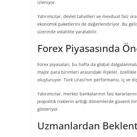
izleniyor.
Yatırımcılar, devlet tahvilleri ve mevduat faiz o
ekonomik paketlerini de değerlendiriyor. Bu geliş
üzerinde volatilite yaratabilir.
Forex Piyasasında Ön
Forex piyasaları, bu hafta da global dalgalanma
majör para birimleri arasındaki ilişkiler, özellik
oluşturuyor. Türk Lirası’nın performansı, iç ve dı
Yatırımcılar, merkez bankalarının faiz kararlarını
jeopolitik risklerin arttığı dönemlerde güvenli lim
gösteriyor.
Uzmanlardan Beklent