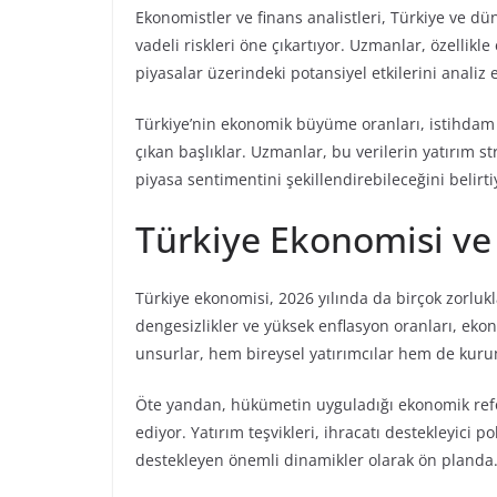
Ekonomistler ve finans analistleri, Türkiye ve d
vadeli riskleri öne çıkartıyor. Uzmanlar, özellikle 
piyasalar üzerindeki potansiyel etkilerini analiz 
Türkiye’nin ekonomik büyüme oranları, istihdam v
çıkan başlıklar. Uzmanlar, bu verilerin yatırım st
piyasa sentimentini şekillendirebileceğini belirti
Türkiye Ekonomisi ve 
Türkiye ekonomisi, 2026 yılında da birçok zorlukla 
dengesizlikler ve yüksek enflasyon oranları, ekono
unsurlar, hem bireysel yatırımcılar hem de kurum
Öte yandan, hükümetin uyguladığı ekonomik refor
ediyor. Yatırım teşvikleri, ihracatı destekleyici 
destekleyen önemli dinamikler olarak ön planda