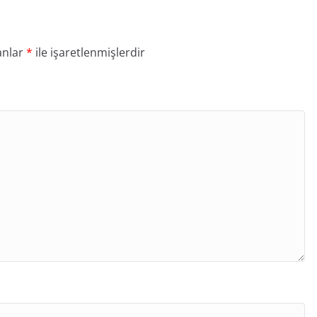
anlar
*
ile işaretlenmişlerdir