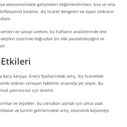
ünya ekonomisindeki gelişmeleri değerlendirirken, kısa ve orta
enflasyonist baskılar, dış ticaret dengeleri ve siyasi istikrarın
ediyor.
erileri ve sanayi üretimi, bu haftanın analizlerinde öne
ratejileri üzerinde doğrudan bir etki yaratabileceğini ve
yor.
Etkileri
karşı karşıya. Enerji fiyatlarındaki artış, dış ticaretteki
mik istikrarı zorlayan faktörler arasında yer alıyor. Bu
sal yatırımcılar için önemli.
mlar ve teşvikler, bu zorlukları aşmak için umut vaat
politikalar ve turizm gelirlerindeki artış, ekonomik büyümeyi
.